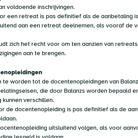
n voldoende inschrijvingen.
oor een retreat is pas definitief als de aanbetaling 
sluitend aan een retreat deelnemen, als vooraf de v
udt zich het recht voor om ten aanzien van retreats
jzigingen aan te brengen.
tenopleidingen
n te worden tot de docentenopleidingen van Balanzs
elatingseisen, die door Balanzs worden bepaald en
 kunnen verschillen.
voor de docentenopleiding is pas definitief als de a
oldaan.
docentenopleiding uitsluitend volgen, als voor aan
edige lesgeld is voldaan.