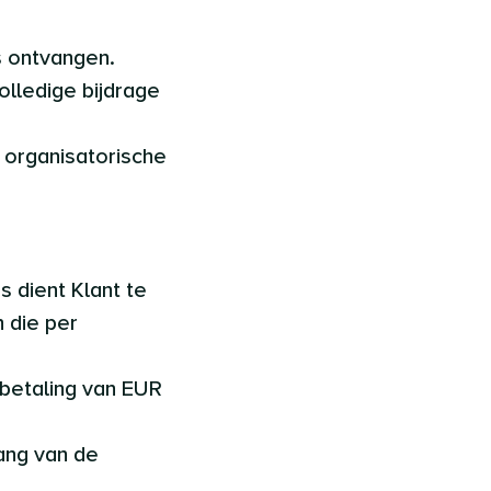
is ontvangen.
olledige bijdrage
 organisatorische
 dient Klant te
 die per
anbetaling van EUR
vang van de