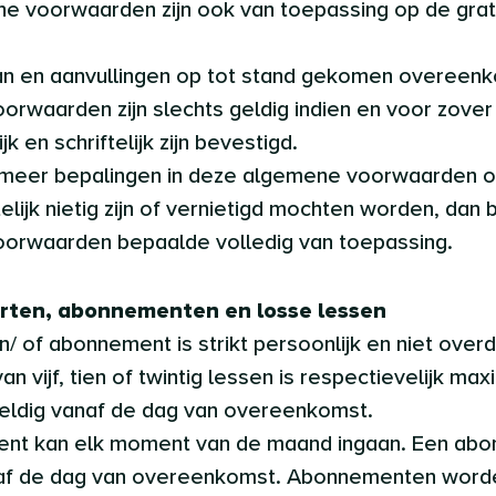
e voorwaarden zijn ook van toepassing op de grat
van en aanvullingen op tot stand gekomen overeen
rwaarden zijn slechts geldig indien en voor zove
jk en schriftelijk zijn bevestigd.
of meer bepalingen in deze algemene voorwaarden 
lijk nietig zijn of vernietigd mochten worden, dan bl
orwaarden bepaalde volledig van toepassing.
arten, abonnementen en losse lessen
en/ of abonnement is strikt persoonlijk en niet over
an vijf, tien of twintig lessen is respectievelijk max
eldig vanaf de dag van overeenkomst.
ent kan elk moment van de maand ingaan. Een abo
af de dag van overeenkomst. Abonnementen worde