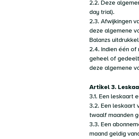
2.2. Deze algemen
day trial).
2.3. Afwijkingen 
deze algemene voo
Balanzs uitdrukkeli
2.4. Indien één 
geheel of gedeelte
deze algemene vo
Artikel 3. Leska
3.1. Een leskaart 
3.2. Een leskaart v
twaalf maanden g
3.3. Een abonnem
maand geldig van