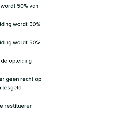
t wordt 50% van
eiding wordt 50%
eiding wordt 50%
 de opleiding
 er geen recht op
n lesgeld
e restitueren