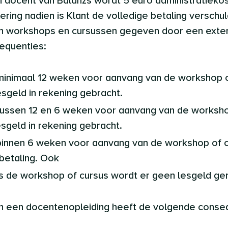
docent van Balanzs wordt 5 euro administratiekos
lering nadien is Klant de volledige betaling verschul
van workshops en cursussen gegeven door een exte
equenties:
g minimaal 12 weken voor aanvang van de workshop 
sgeld in rekening gebracht.
g tussen 12 en 6 weken voor aanvang van de worksh
sgeld in rekening gebracht.
 binnen 6 weken voor aanvang van de workshop of c
betaling. Ook
dens de workshop of cursus wordt er geen lesgeld ge
an een docentenopleiding heeft de volgende conse