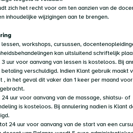
udt zich het recht voor om ten aanzien van de doc
n inhoudelijke wijzigingen aan te brengen.
ering
an lessen, workshops, cursussen, docentenopleidin
heidsbehandelingen kan uitsluitend schriftelijk plaa
t 3 uur voor aanvang van lessen is kosteloos. Bij an
e betaling verschuldigd. Indien Klant gebruik maakt
, in het geval dit vaker dan 1 keer per maand voo
 gebracht.
ot 24 uur voor aanvang van de massage, shiatsu- of
ling is kosteloos. Bij annulering nadien is Klant d
igd.
g tot 24 uur voor aanvang van de start van een cur