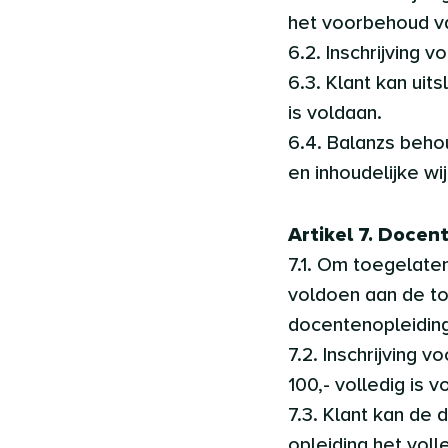
het voorbehoud va
6.2. Inschrijving v
6.3. Klant kan uit
is voldaan.
6.4. Balanzs beho
en inhoudelijke wi
Artikel 7. Docen
7.1. Om toegelate
voldoen aan de to
docentenopleiding
7.2. Inschrijving 
100,- volledig is v
7.3. Klant kan de 
opleiding het voll