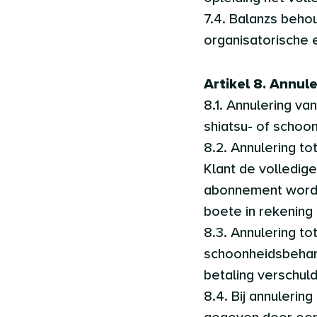
7.4. Balanzs beho
organisatorische e
Artikel 8. Annul
8.1. Annulering v
shiatsu- of schoon
8.2. Annulering to
Klant de volledig
abonnement wordt 
boete in rekening
8.3. Annulering t
schoonheidsbehande
betaling verschuld
8.4. Bij annulerin