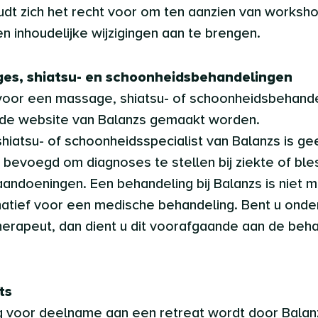
udt zich het recht voor om ten aanzien van worksh
n inhoudelijke wijzigingen aan te brengen.
ages, shiatsu- en schoonheidsbehandelingen
 voor een massage, shiatsu- of schoonheidsbehande
a de website van Balanzs gemaakt worden.
shiatsu- of schoonheidsspecialist van Balanzs is ge
t bevoegd om diagnoses te stellen bij ziekte of bl
andoeningen. Een behandeling bij Balanzs is niet m
natief voor een medische behandeling. Bent u onde
therapeut, dan dient u dit voorafgaande aan de beha
ts
ving voor deelname aan een retreat wordt door Bala