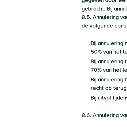
gegeven door een 
gebracht. Bij annu
8.5. Annulering 
de volgende cons
Bij annulerin
50% van het le
Bij annulerin
70% van het le
Bij annulering
recht op terug
Bij uitval tij
8.6. Annulering v