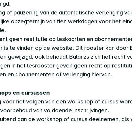
ngd.
ng of pauzering van de automatische verlenging 
lijke opzegtermijn van tien werkdagen voor het ein
de.
eent geen restitutie op leskaarten en abonnemente
r is te vinden op de website. Dit rooster kan door 
 gewijzigd, ook behoudt Balanzs zich het recht v
ngen in het lesrooster geven geen recht op restitut
en en abonnementen of verlenging hiervan.
hops en cursussen
ving voor het volgen van een workshop of cursus wor
voorbehoud van voldoende inschrijvingen.
tsluitend aan de workshop of cursus deelnemen, als 